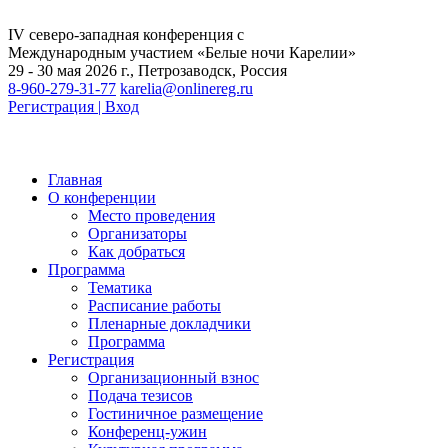
IV северо-западная конференция с
Международным участием «Белые ночи Карелии»
29 - 30 мая 2026 г., Петрозаводск, Россия
8-960-279-31-77
karelia@onlinereg.ru
Регистрация | Вход
Главная
О конференции
Место проведения
Организаторы
Как добраться
Программа
Тематика
Расписание работы
Пленарные докладчики
Программа
Регистрация
Организационный взнос
Подача тезисов
Гостиничное размещение
Конференц-ужин