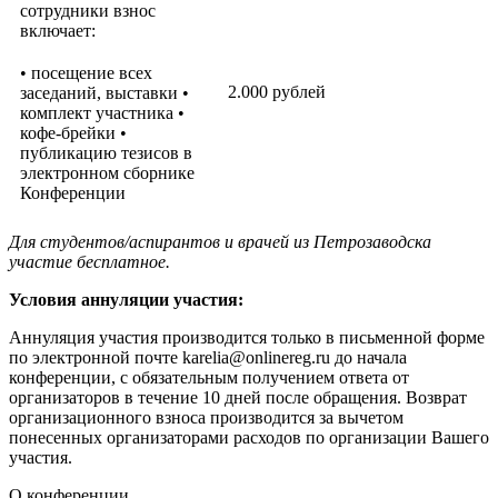
сотрудники взнос
включает:
• посещение всех
2.000 рублей
заседаний, выставки •
комплект участника •
кофе-брейки •
публикацию тезисов в
электронном сборнике
Конференции
Для студентов/аспирантов и врачей из Петрозаводска
участие бесплатное.
Условия аннуляции участия:
Аннуляция участия производится только в письменной форме
по электронной почте karelia@onlinereg.ru до начала
конференции, с обязательным получением ответа от
организаторов в течение 10 дней после обращения. Возврат
организационного взноса производится за вычетом
понесенных организаторами расходов по организации Вашего
участия.
О конференции