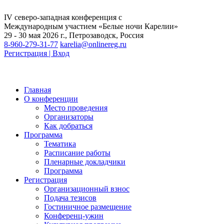
IV северо-западная конференция с
Международным участием «Белые ночи Карелии»
29 - 30 мая 2026 г., Петрозаводск, Россия
8-960-279-31-77
karelia@onlinereg.ru
Регистрация | Вход
Главная
О конференции
Место проведения
Организаторы
Как добраться
Программа
Тематика
Расписание работы
Пленарные докладчики
Программа
Регистрация
Организационный взнос
Подача тезисов
Гостиничное размещение
Конференц-ужин