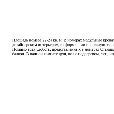
Площадь номера 22-24 кв. м. В номерах модульные крова
дизайнерским интерьером, в оформлении используются р
Помимо всех удобств, представленных в номерах Станда
балкон. В ванной комнате душ, пол с подогревом, фен, 