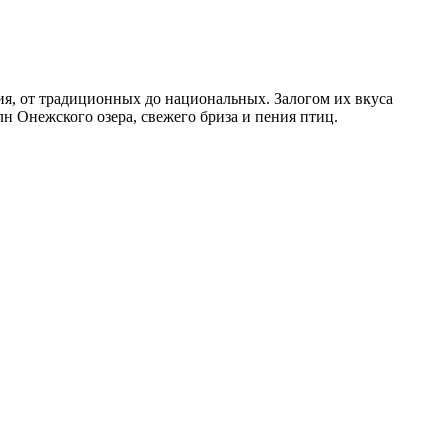
ия, от традиционных до национальных. Залогом их вкуса
лн Онежского озера, свежего бриза и пения птиц.