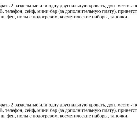
ть 2 раздельные или одну двуспальную кровать, доп. место - по
В, телефон, сейф, мини-бар (за дополнительную плату), приветс
ш, фен, полы с подогревом, косметические наборы, тапочки.
ть 2 раздельные или одну двуспальную кровать, доп. место - по
В, телефон, сейф, мини-бар (за дополнительную плату), приветс
ш, фен, полы с подогревом, косметические наборы, тапочки.