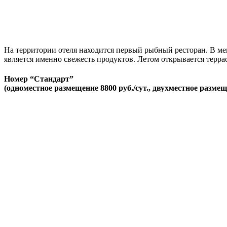
На территории отеля находится первый рыбный ресторан. В мен
является именно свежесть продуктов. Летом открывается терра
Номер “Стандарт”
(одноместное размещение 8800 руб./сут., двухместное размеще