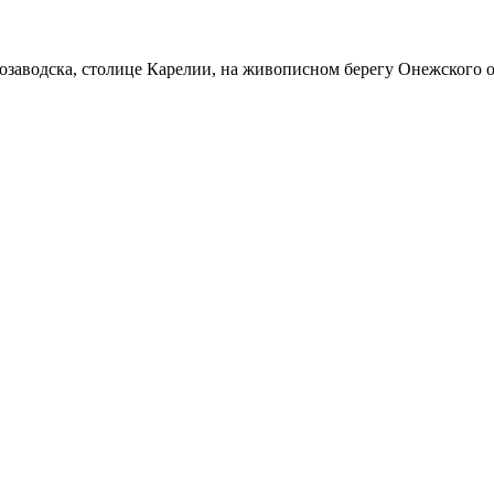
розаводска, столице Карелии, на живописном берегу Онежского о