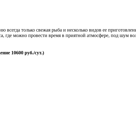
ю всегда только свежая рыба и несколько видов ее приготовлен
са, где можно провести время в приятной атмосфере, под шум во
ние 10600 руб./сут.)