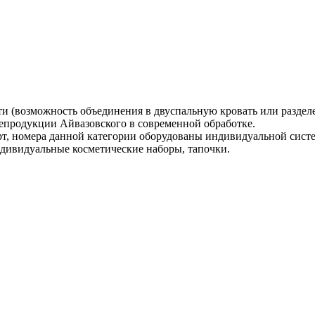
ти (возможность объединения в двуспальную кровать или разделе
епродукции Айвазовского в современной обработке.
рт, номера данной категории оборудованы индивидуальной сист
индивидуальные косметические наборы, тапочки.