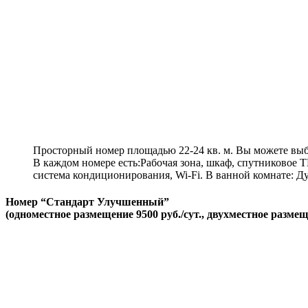
Просторный номер площадью 22-24 кв. м. Вы можете выбра
В каждом номере есть:Рабочая зона, шкаф, спутниковое Т
система кондиционирования, Wi-Fi. В ванной комнате: Ду
Номер “Стандарт Улучшенный”
(одноместное размещение 9500 руб./сут., двухместное размеще