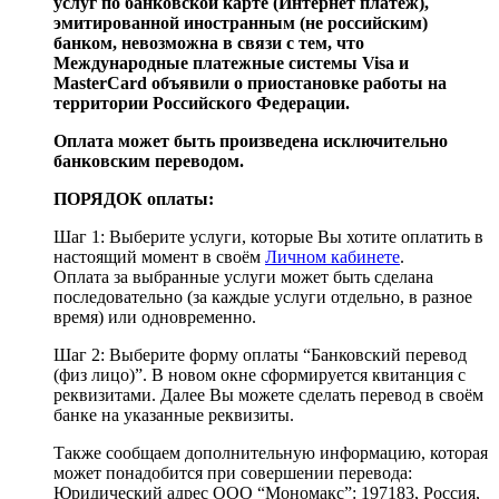
услуг по банковской карте (Интернет платеж),
эмитированной иностранным (не российским)
банком, невозможна в связи с тем, что
Международные платежные системы Visa и
MasterСard объявили о приостановке работы на
территории Российского Федерации.
Оплата может быть произведена исключительно
банковским переводом.
ПОРЯДОК оплаты:
Шаг 1: Выберите услуги, которые Вы хотите оплатить в
настоящий момент в своём
Личном кабинете
.
Оплата за выбранные услуги может быть сделана
последовательно (за каждые услуги отдельно, в разное
время) или одновременно.
Шаг 2: Выберите форму оплаты “Банковский перевод
(физ лицо)”. В новом окне сформируется квитанция с
реквизитами. Далее Вы можете сделать перевод в своём
банке на указанные реквизиты.
Также сообщаем дополнительную информацию, которая
может понадобится при совершении перевода:
Юридический адрес ООО “Мономакс”: 197183, Россия,