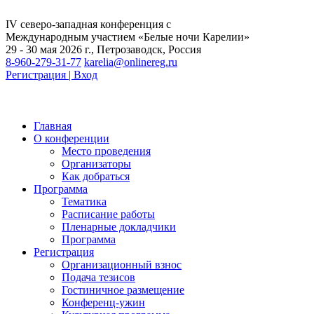
IV северо-западная конференция с
Международным участием «Белые ночи Карелии»
29 - 30 мая 2026 г., Петрозаводск, Россия
8-960-279-31-77
karelia@onlinereg.ru
Регистрация | Вход
Главная
О конференции
Место проведения
Организаторы
Как добраться
Программа
Тематика
Расписание работы
Пленарные докладчики
Программа
Регистрация
Организационный взнос
Подача тезисов
Гостиничное размещение
Конференц-ужин