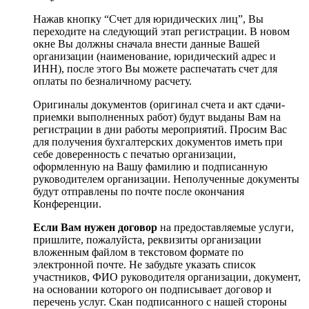
Нажав кнопку “Счет для юридических лиц”, Вы
переходите на следующий этап регистрации. В новом
окне Вы должны сначала внести данные Вашей
организации (наименование, юридический адрес и
ИНН), после этого Вы можете распечатать счет для
оплаты по безналичному расчету.
Оригиналы документов (оригинал счета и акт сдачи-
приемки выполненных работ) будут выданы Вам на
регистрации в дни работы мероприятий. Просим Вас
для получения бухгалтерских документов иметь при
себе доверенность с печатью организации,
оформленную на Вашу фамилию и подписанную
руководителем организации. Неполученные документы
будут отправлены по почте после окончания
Конференции.
Если Вам нужен договор
на предоставляемые услуги,
пришлите, пожалуйста, реквизиты организации
вложенным файлом в текстовом формате по
электронной почте. Не забудьте указать список
участников, ФИО руководителя организации, документ,
на основании которого он подписывает договор и
перечень услуг. Скан подписанного с нашей стороны