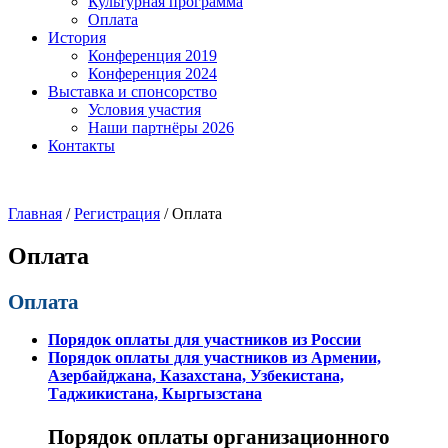
Культурная программа
Оплата
История
Конференция 2019
Конференция 2024
Выставка и спонсорство
Условия участия
Наши партнёры 2026
Контакты
Главная
/
Регистрация
/
Оплата
Оплата
Оплата
Порядок оплаты для участников из России
Порядок оплаты для участников из Армении,
Азербайджана, Казахстана, Узбекистана,
Таджикистана, Кыргызстана
Порядок оплаты организационного