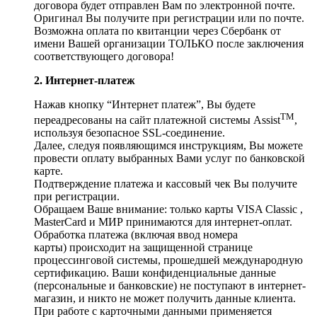
договора будет отправлен Вам по электронной почте.
Оригинал Вы получите при регистрации или по почте.
Возможна оплата по квитанции через Сбербанк от
имени Вашей организации ТОЛЬКО после заключения
соответствующего договора!
2. Интернет-платеж
Нажав кнопку “Интернет платеж”, Вы будете
TM
переадресованы на сайт платежной системы Assist
,
используя безопасное SSL-соединение.
Далее, следуя появляющимся инструкциям, Вы можете
провести оплату выбранных Вами услуг по банковской
карте.
Подтверждение платежа и кассовый чек Вы получите
при регистрации.
Обращаем Ваше внимание: только карты VISA Classic ,
MasterCard и МИР принимаются для интернет-оплат.
Обработка платежа (включая ввод номера
карты) происходит на защищенной странице
процессинговой системы, прошедшей международную
сертификацию. Ваши конфиденциальные данные
(персональные и банковские) не поступают в интернет-
магазин, и никто не может получить данные клиента.
При работе с карточными данными применяется