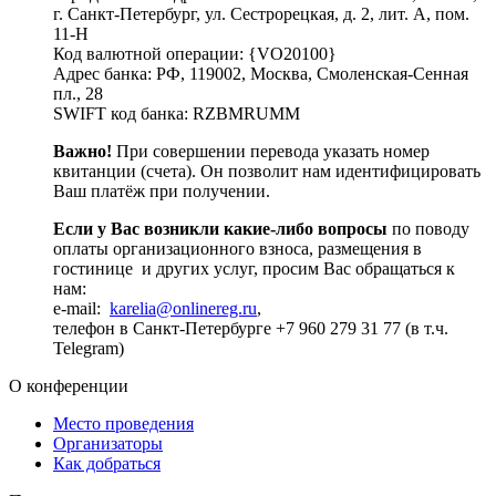
г. Санкт-Петербург, ул. Сестрорецкая, д. 2, лит. А, пом.
11-Н
Код валютной операции: {VO20100}
Адрес банка: РФ, 119002, Москва, Смоленская-Сенная
пл., 28
SWIFT код банка: RZBMRUMM
Важно!
При совершении перевода указать номер
квитанции (счета). Он позволит нам идентифицировать
Ваш платёж при получении.
Если у Вас возникли какие-либо вопросы
по поводу
оплаты организационного взноса, размещения в
гостинице и других услуг, просим Вас обращаться к
нам:
e-mail:
karelia@onlinereg.ru
,
телефон в Санкт-Петербурге +7 960 279 31 77 (в т.ч.
Telegram)
О конференции
Место проведения
Организаторы
Как добраться