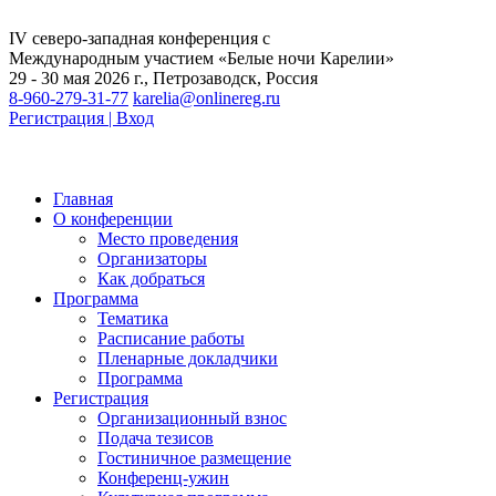
IV северо-западная конференция с
Международным участием «Белые ночи Карелии»
29 - 30 мая 2026 г., Петрозаводск, Россия
8-960-279-31-77
karelia@onlinereg.ru
Регистрация | Вход
Главная
О конференции
Место проведения
Организаторы
Как добраться
Программа
Тематика
Расписание работы
Пленарные докладчики
Программа
Регистрация
Организационный взнос
Подача тезисов
Гостиничное размещение
Конференц-ужин