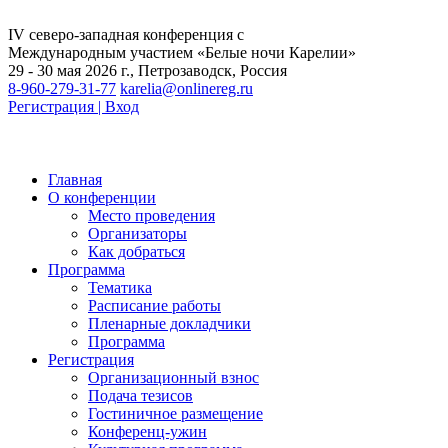
IV северо-западная конференция с
Международным участием «Белые ночи Карелии»
29 - 30 мая 2026 г., Петрозаводск, Россия
8-960-279-31-77
karelia@onlinereg.ru
Регистрация | Вход
Главная
О конференции
Место проведения
Организаторы
Как добраться
Программа
Тематика
Расписание работы
Пленарные докладчики
Программа
Регистрация
Организационный взнос
Подача тезисов
Гостиничное размещение
Конференц-ужин